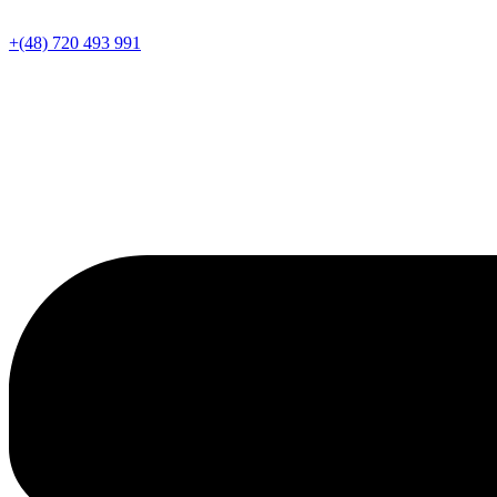
+(48) 720 493 991