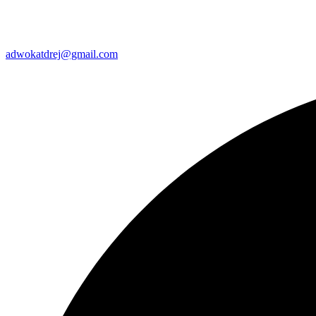
adwokatdrej@gmail.com