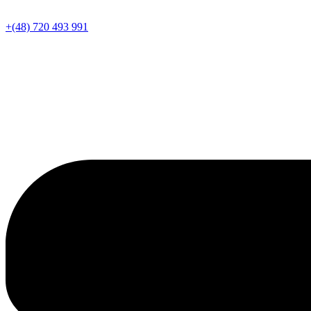
+(48) 720 493 991