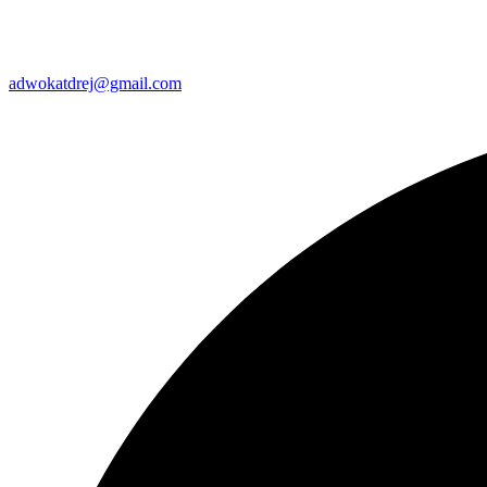
adwokatdrej@gmail.com